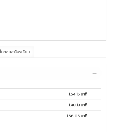
ั้นตอนสมัครเรียน
1.54.15 นาที
1.48.13 นาที
1.56.05 นาที