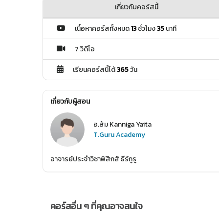
เกี่ยวกับคอร์สนี้
เนื้อหาคอร์สทั้งหมด
13
ชั่วโมง
35
นาที
7 วิดีโอ
เรียนคอร์สนี้ได้
365
วัน
เกี่ยวกับผู้สอน
อ.ส้ม Kanniga Yaita
T.Guru Academy
อาจารย์ประจำวิชาฟิสิกส์ ธีร์กูรู
คอร์สอื่น ๆ ที่คุณอาจสนใจ