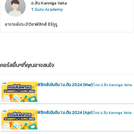
อ.ส้ม Kanniga Yaita
T.Guru Academy
อาจารย์ประจำวิชาฟิสิกส์ ธีร์กูรู
คอร์สอื่นๆที่คุณอาจสนใจ
ฟิสิกส์เข้มข้น 1 ม.ต้น 2024 (Mar)
โดย อ.ส้ม Kanniga Yaita
ฟิสิกส์เข้มข้น 1 ม.ต้น 2024 (Apr)
โดย อ.ส้ม Kanniga Yaita