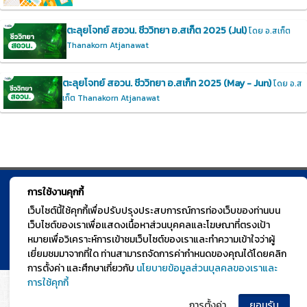
ตะลุยโจทย์ สอวน. ชีววิทยา อ.สเก็ต 2025 (Jul)
โดย อ.สเก็ต
Thanakorn Atjanawat
ตะลุยโจทย์ สอวน. ชีววิทยา อ.สเก็ท 2025 (May - Jun)
โดย อ.ส
เก็ต Thanakorn Atjanawat
การใช้งานคุกกี้
© TGURU.online 2026 All right reserved. v1.0 Powered by Course
เว็บไซต์นี้ใช้คุกกี้เพื่อปรับปรุงประสบการณ์การท่องเว็บของท่านบน
Square
เว็บไซต์ของเราเพื่อแสดงเนื้อหาส่วนบุคคลและโฆษณาที่ตรงเป้า
หมายเพื่อวิเคราะห์การเข้าชมเว็บไซต์ของเราและทำความเข้าใจว่าผู้
เยี่ยมชมมาจากที่ใด ท่านสามารถจัดการค่ากำหนดของคุณได้โดยคลิก
การตั้งค่า และศึกษาเกี่ยวกับ
นโยบายข้อมูลส่วนบุลคลของเราและ
การใช้คุกกี้
การตั้งค่า