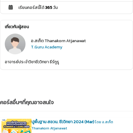
เรียนคอร์สนี้ได้
365
วัน
เกี่ยวกับผู้สอน
อ.สเก็ต Thanakorn Atjanawat
T.Guru Academy
อาจารย์ประจำวิชาชีววิทยา ธีร์กูรู
คอร์สอื่นๆที่คุณอาจสนใจ
ปูพื้นฐาน สอวน. ชีววิทยา 2024 (Mar)
โดย อ.สเก็ต
Thanakorn Atjanawat