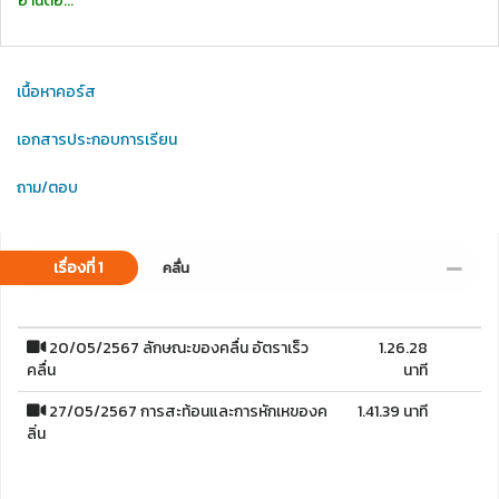
อ่านต่อ...
เนื้อหาคอร์ส
เอกสารประกอบการเรียน
ถาม/ตอบ
เรื่องที่ 1
คลื่น
20/05/2567 ลักษณะของคลื่น อัตราเร็ว
1.26.28
คลื่น
นาที
27/05/2567 การสะท้อนและการหักเหของค
1.41.39 นาที
ลิ่น