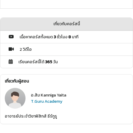
เกี่ยวกับคอร์สนี้
เนื้อหาคอร์สทั้งหมด
3
ชั่วโมง
8
นาที
2 วิดีโอ
เรียนคอร์สนี้ได้
365
วัน
เกี่ยวกับผู้สอน
อ.ส้ม Kanniga Yaita
T.Guru Academy
อาจารย์ประจำวิชาฟิสิกส์ ธีร์กูรู