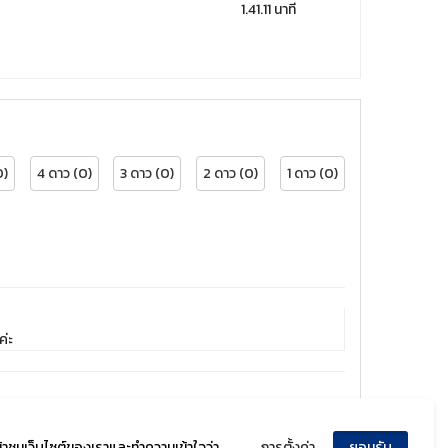
1.41.11 นาที
0)
4 ดาว (0)
3 ดาว (0)
2 ดาว (0)
1 ดาว (0)
ค่ะ
ข้าชมเว็บไซต์ของเราและทำความเข้าใจว่า
การตั้งค่า