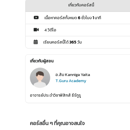
เกี่ยวกับคอร์สนี้
เนื้อหาคอร์สทั้งหมด
6
ชั่วโมง
1
นาที
4 วิดีโอ
เรียนคอร์สนี้ได้
365
วัน
เกี่ยวกับผู้สอน
อ.ส้ม Kanniga Yaita
T.Guru Academy
อาจารย์ประจำวิชาฟิสิกส์ ธีร์กูรู
คอร์สอื่น ๆ ที่คุณอาจสนใจ