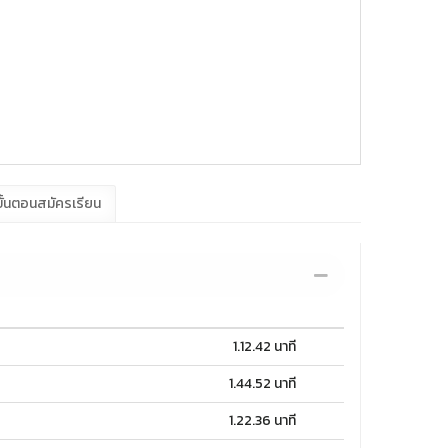
ั้นตอนสมัครเรียน
1.12.42 นาที
1.44.52 นาที
1.22.36 นาที