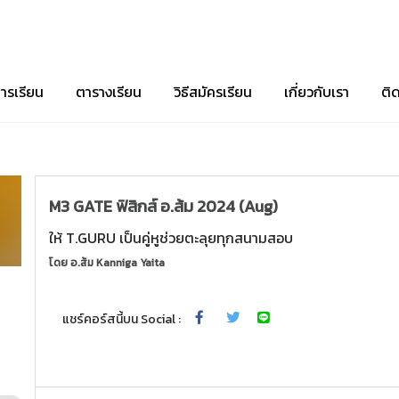
ารเรียน
ตารางเรียน
วิธีสมัครเรียน
เกี่ยวกับเรา
ติ
M3 GATE ฟิสิกส์ อ.ส้ม 2024 (Aug)
ให้ T.GURU เป็นคู่หูช่วยตะลุยทุกสนามสอบ
โดย
อ.ส้ม Kanniga Yaita
แชร์คอร์สนี้บน Social :