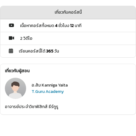
เกี่ยวกับคอร์สนี้
เนื้อหาคอร์สทั้งหมด
4
ชั่วโมง
12
นาที
2 วิดีโอ
เรียนคอร์สนี้ได้
365
วัน
เกี่ยวกับผู้สอน
อ.ส้ม Kanniga Yaita
T.Guru Academy
อาจารย์ประจำวิชาฟิสิกส์ ธีร์กูรู