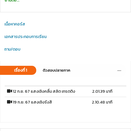
อ่านต่อ...
เนื้อหาคอร์ส
เอกสารประกอบการเรียน
ถาม/ตอบ
เรื่องที่ 1
ติวสอบปลายภาค
12 ก.ย. 67 แสงเชิงคลื่น สลิต เกรตติง
2.01.39 นาที
19 ก.ย. 67 แสงเชิงรังสี
2.10.48 นาที