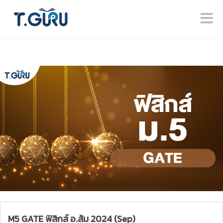
M5 GATE ฟิสิกส์ อ.ส้ม 2024 (Sep)