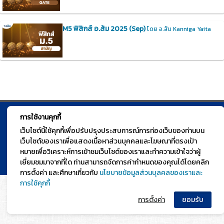
M5 ฟิสิกส์ อ.ส้ม 2025 (Sep)
โดย อ.ส้ม Kanniga Yaita
การใช้งานคุกกี้
© TGURU.online 2026 All right reserved. v1.0 Powered by Course
เว็บไซต์นี้ใช้คุกกี้เพื่อปรับปรุงประสบการณ์การท่องเว็บของท่านบน
Square
เว็บไซต์ของเราเพื่อแสดงเนื้อหาส่วนบุคคลและโฆษณาที่ตรงเป้า
หมายเพื่อวิเคราะห์การเข้าชมเว็บไซต์ของเราและทำความเข้าใจว่าผู้
เยี่ยมชมมาจากที่ใด ท่านสามารถจัดการค่ากำหนดของคุณได้โดยคลิก
การตั้งค่า และศึกษาเกี่ยวกับ
นโยบายข้อมูลส่วนบุลคลของเราและ
การใช้คุกกี้
การตั้งค่า