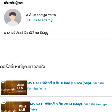
เกี่ยวกับผู้สอน
อ.ส้ม Kanniga Yaita
T.Guru Academy
อาจารย์ประจำวิชาฟิสิกส์ ธีร์กูรู
คอร์สอื่นๆที่คุณอาจสนใจ
M5 GATE ฟิสิกส์ อ.ส้ม (Final 1) 2024 (Sep)
โดย อ.ส้ม
Kanniga Yaita
M5 GATE ฟิสิกส์ อ.ส้ม 2024 (May)
โดย อ.ส้ม Kanniga
Yaita