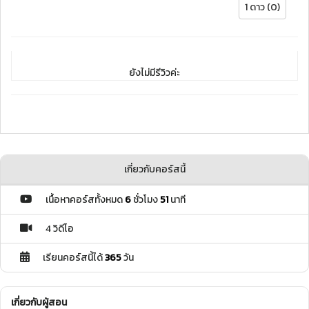
1 ดาว (0)
ยังไม่มีรีวิวค่ะ
เกี่ยวกับคอร์สนี้
เนื้อหาคอร์สทั้งหมด
6
ชั่วโมง
51
นาที
4 วิดีโอ
เรียนคอร์สนี้ได้
365
วัน
เกี่ยวกับผู้สอน