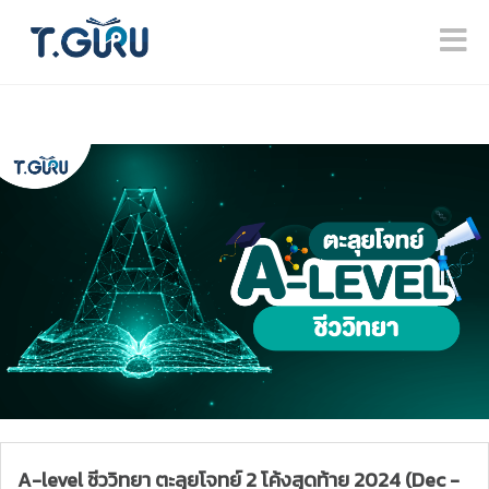
A-level ชีววิทยา ตะลุยโจทย์ 2 โค้งสุดท้าย 2024 (Dec -