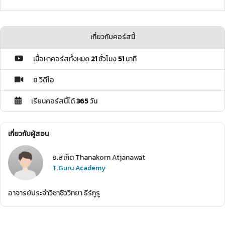
เกี่ยวกับคอร์สนี้
เนื้อหาคอร์สทั้งหมด
21
ชั่วโมง
51
นาที
8 วิดีโอ
เรียนคอร์สนี้ได้
365
วัน
เกี่ยวกับผู้สอน
อ.สเก็ต Thanakorn Atjanawat
T.Guru Academy
อาจารย์ประจำวิชาชีววิทยา ธีร์กูรู