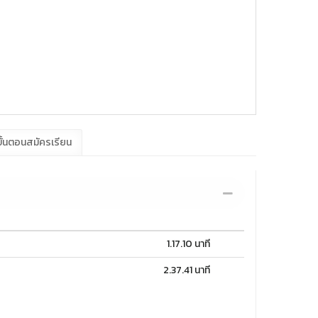
ั้นตอนสมัครเรียน
1.17.10 นาที
2.37.41 นาที