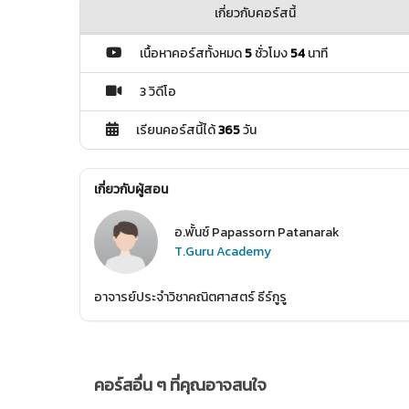
เกี่ยวกับคอร์สนี้
เนื้อหาคอร์สทั้งหมด
5
ชั่วโมง
54
นาที
3 วิดีโอ
เรียนคอร์สนี้ได้
365
วัน
เกี่ยวกับผู้สอน
อ.พั้นช์ Papassorn Patanarak
T.Guru Academy
อาจารย์ประจำวิชาคณิตศาสตร์ ธีร์กูรู
คอร์สอื่น ๆ ที่คุณอาจสนใจ