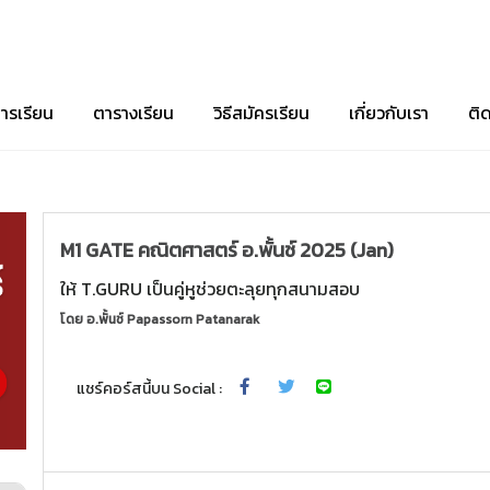
ารเรียน
ตารางเรียน
วิธีสมัครเรียน
เกี่ยวกับเรา
ติ
M1 GATE คณิตศาสตร์ อ.พั้นช์ 2025 (Jan)
ให้ T.GURU เป็นคู่หูช่วยตะลุยทุกสนามสอบ
โดย
อ.พั้นช์ Papassorn Patanarak
แชร์คอร์สนี้บน Social :