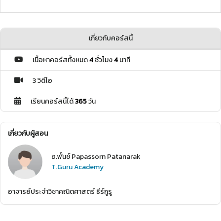
เกี่ยวกับคอร์สนี้
เนื้อหาคอร์สทั้งหมด
4
ชั่วโมง
4
นาที
3 วิดีโอ
เรียนคอร์สนี้ได้
365
วัน
เกี่ยวกับผู้สอน
อ.พั้นช์ Papassorn Patanarak
T.Guru Academy
อาจารย์ประจำวิชาคณิตศาสตร์ ธีร์กูรู