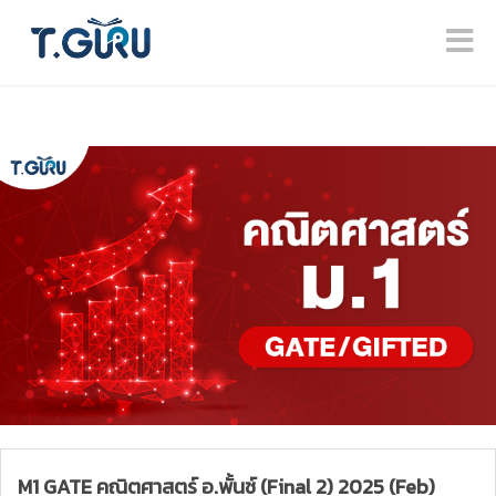
M1 GATE คณิตศาสตร์ อ.พั้นช์ (Final 2) 2025 (Feb)