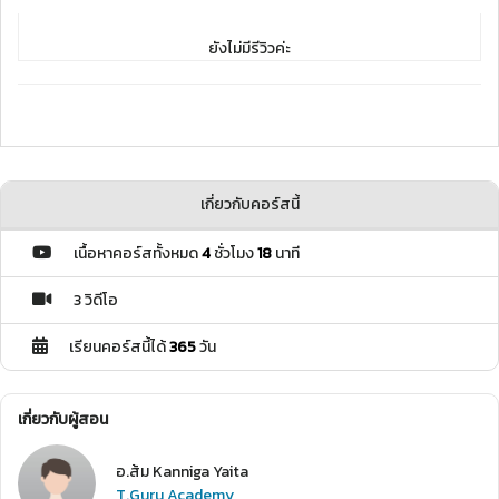
ยังไม่มีรีวิวค่ะ
เกี่ยวกับคอร์สนี้
เนื้อหาคอร์สทั้งหมด
4
ชั่วโมง
18
นาที
3 วิดีโอ
เรียนคอร์สนี้ได้
365
วัน
เกี่ยวกับผู้สอน
อ.ส้ม Kanniga Yaita
T.Guru Academy