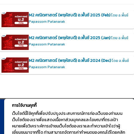
M2 คณิตศาสตร์ (พฤหัสบดี) อ.พั้นช์ 2025 (Feb)
โดย อ.พั้นช์
Papassorn Patanarak
M2 คณิตศาสตร์ (พฤหัสบดี) อ.พั้นช์ 2025 (Jan)
โดย อ.พั้นช์
Papassorn Patanarak
M2 คณิตศาสตร์ (พฤหัสบดี) อ.พั้นช์ 2024 (Dec)
โดย อ.พั้นช์
Papassorn Patanarak
การใช้งานคุกกี้
© TGURU.online 2026 All right reserved. v1.0 Powered by Course
เว็บไซต์นี้ใช้คุกกี้เพื่อปรับปรุงประสบการณ์การท่องเว็บของท่านบน
เว็บไซต์ของเราเพื่อแสดงเนื้อหาส่วนบุคคลและโฆษณาที่ตรงเป้า
Square
หมายเพื่อวิเคราะห์การเข้าชมเว็บไซต์ของเราและทำความเข้าใจว่าผู้
เยี่ยมชมมาจากที่ใด ท่านสามารถจัดการค่ากำหนดของคุณได้โดยคลิก