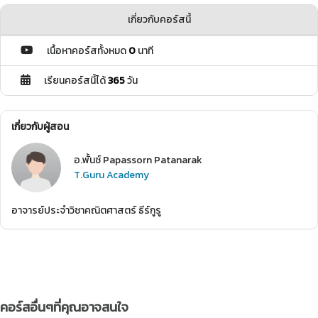
เกี่ยวกับคอร์สนี้
เนื้อหาคอร์สทั้งหมด
0
นาที
เรียนคอร์สนี้ได้
365
วัน
เกี่ยวกับผู้สอน
อ.พั้นช์ Papassorn Patanarak
T.Guru Academy
อาจารย์ประจำวิชาคณิตศาสตร์ ธีร์กูรู
คอร์สอื่นๆที่คุณอาจสนใจ