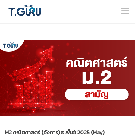
M2 คณิตศาสตร์ (อังคาร) อ.พั้นช์ 2025 (May)