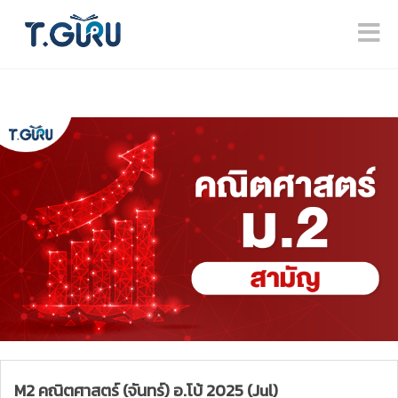
M2 คณิตศาสตร์ (จันทร์) อ.โบ้ 2025 (Jul)