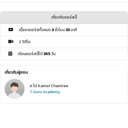
เกี่ยวกับคอร์สนี้
เนื้อหาคอร์สทั้งหมด
3
ชั่วโมง
33
นาที
2 วิดีโอ
เรียนคอร์สนี้ได้
365
วัน
เกี่ยวกับผู้สอน
อ.โบ้ Kamol Chantree
T.Guru Academy