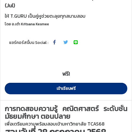
(Jul)
ให้ T.GURU เป็นคู่หูช่วยตะลุยทุกสนามสอบ
โดย
อ.เต๋า Kritsana Kesmee
แชร์คอร์สนี้บน Social :
ฟรี!
เข้าเรียนฟรี
การทดสอบความรู้
คณิตศาสตร์
ระดับชั้น
มัธยมศึกษา ตอนปลาย
เพื่อเตรียมความพร้อมสอบเข้ามหาวิทยาลัย TCAS68