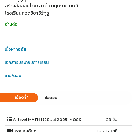
2551
สร้างข้อสอบโดย อ.เต๋า กฤษณะ เกษมี
โรงเรียนกวดวิชาธีร์กูรู
อ่านต่อ...
เนื้อหาคอร์ส
เอกสารประกอบการเรียน
ถาม/ตอบ
เรื่องที่ 1
ข้อสอบ
A-level MATH 1 (28 Jul 2025) MOCK
29 ข้อ
เฉลยละเอียด
3.26.32 นาที