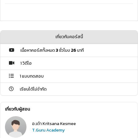
เกี่ยวกับคอร์สนี้
เนื้อหาคอร์สทั้งหมด
3
ชั่วโมง
26
นาที
1 วิดีโอ
1 แบบทดสอบ
เรียนได้ไม่จำกัด
เกี่ยวกับผู้สอน
อ.เต๋า Kritsana Kesmee
T.Guru Academy