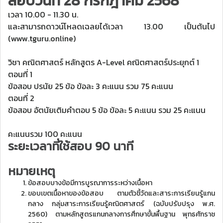
สอบวันที่ 28 กรกฎาคม 2568
เวลา 10.00 - 11.30 น.
และสามารถดาวน์โหลดเฉลยได้เวลา 13.00 เป็นต้นไป
(www.tguru.online)
วิชา คณิตศาสตร์ หลักสูตร A-Level คณิตศาสตร์ประยุกต์ 1
ตอนที่ 1
ข้อสอบ ปรนัย 25 ข้อ ข้อละ 3 คะแนน รวม 75 คะแนน
ตอนที่ 2
ข้อสอบ อัตนัยเติมคำตอบ 5 ข้อ ข้อละ 5 คะแนน รวม 25 คะแนน
คะแนนรวม 100 คะแนน
ระยะเวลาที่ใช้สอบ 90 นาที
หมายเหตุ
ข้อสอบบางข้อมีการบูรณาการระหว่างเนื้อหา
ขอบเขตเนื้อหาของข้อสอบ ตามตัวชี้วัดและสาระการเรียนรู้แกน
กลาง กลุ่มสาระการเรียนรู้คณิตศาสตร์ (ฉบับปรับปรุง พ.ศ.
2560) ตามหลักสูตรแกนกลางการศึกษาขั้นพื้นฐาน พุทธศักราช