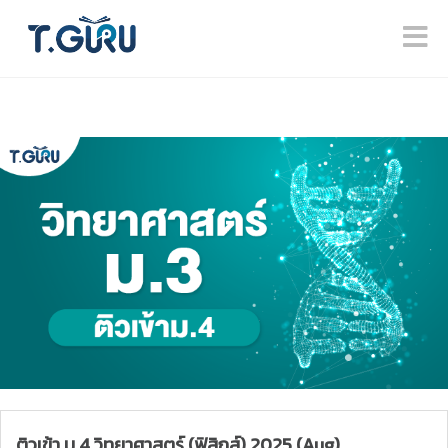
ติวเข้า ม.4 วิทยาศาสตร์ (ฟิสิกส์) 2025 (Aug)