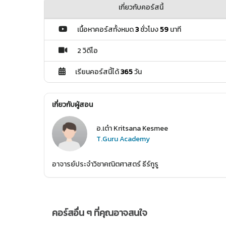
เกี่ยวกับคอร์สนี้
เนื้อหาคอร์สทั้งหมด
3
ชั่วโมง
59
นาที
2 วิดีโอ
เรียนคอร์สนี้ได้
365
วัน
เกี่ยวกับผู้สอน
อ.เต๋า Kritsana Kesmee
T.Guru Academy
อาจารย์ประจำวิชาคณิตศาสตร์ ธีร์กูรู
คอร์สอื่น ๆ ที่คุณอาจสนใจ