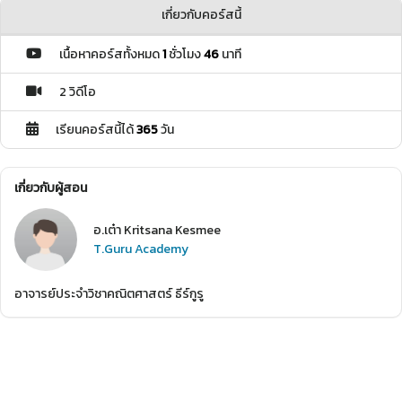
เกี่ยวกับคอร์สนี้
เนื้อหาคอร์สทั้งหมด
1
ชั่วโมง
46
นาที
2 วิดีโอ
เรียนคอร์สนี้ได้
365
วัน
เกี่ยวกับผู้สอน
อ.เต๋า Kritsana Kesmee
T.Guru Academy
อาจารย์ประจำวิชาคณิตศาสตร์ ธีร์กูรู