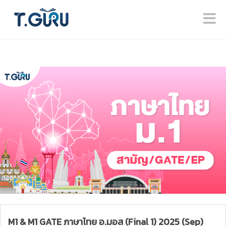
M1 & M1 GATE ภาษาไทย อ.มอส (Final 1) 2025 (Sep)