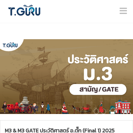
M3 & M3 GATE ประวัติศาสตร์ อ.ตั๊ก (Final 1) 2025