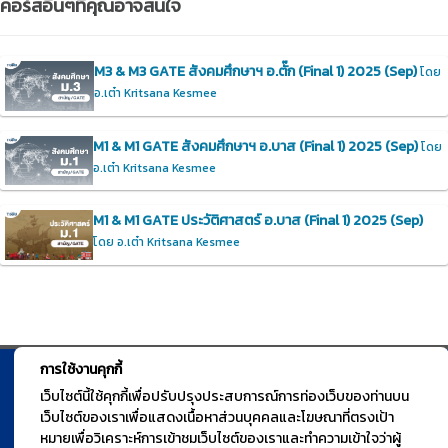
คอร์สอื่นๆที่คุณอาจสนใจ
M3 & M3 GATE สังคมศึกษาฯ อ.ตั๊ก (Final 1) 2025 (Sep)
โดย
อ.เต๋า Kritsana Kesmee
M1 & M1 GATE สังคมศึกษาฯ อ.บาส (Final 1) 2025 (Sep)
โดย
อ.เต๋า Kritsana Kesmee
M1 & M1 GATE ประวัติศาสตร์ อ.บาส (Final 1) 2025 (Sep)
โดย อ.เต๋า Kritsana Kesmee
การใช้งานคุกกี้
© TGURU.online 2026 All right reserved. v1.0 Powered by Course
เว็บไซต์นี้ใช้คุกกี้เพื่อปรับปรุงประสบการณ์การท่องเว็บของท่านบน
เว็บไซต์ของเราเพื่อแสดงเนื้อหาส่วนบุคคลและโฆษณาที่ตรงเป้า
Square
หมายเพื่อวิเคราะห์การเข้าชมเว็บไซต์ของเราและทำความเข้าใจว่าผู้