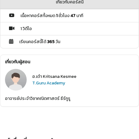
เกี่ยวกับคอร์สนี้
เนื้อหาคอร์สทั้งหมด
1
ชั่วโมง
47
นาที
1 วิดีโอ
เรียนคอร์สนี้ได้
365
วัน
เกี่ยวกับผู้สอน
อ.เต๋า Kritsana Kesmee
T.Guru Academy
อาจารย์ประจำวิชาคณิตศาสตร์ ธีร์กูรู