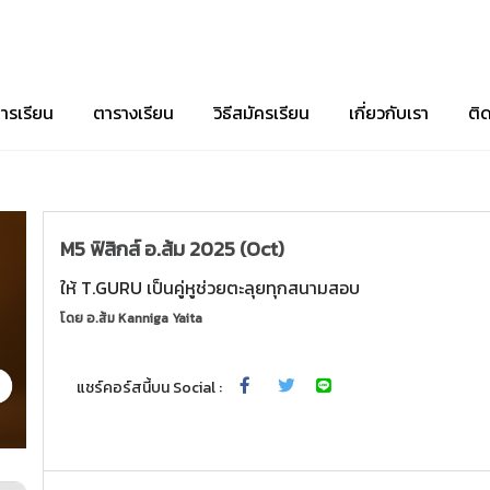
ารเรียน
ตารางเรียน
วิธีสมัครเรียน
เกี่ยวกับเรา
ติ
M5 ฟิสิกส์ อ.ส้ม 2025 (Oct)
ให้ T.GURU เป็นคู่หูช่วยตะลุยทุกสนามสอบ
โดย
อ.ส้ม Kanniga Yaita
แชร์คอร์สนี้บน Social :