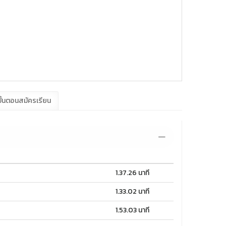
ั้นตอนสมัครเรียน
1.37.26 นาที
1.33.02 นาที
1.53.03 นาที