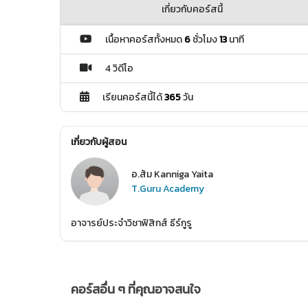
เกี่ยวกับคอร์สนี้
เนื้อหาคอร์สทั้งหมด
6
ชั่วโมง
13
นาที
4 วิดีโอ
เรียนคอร์สนี้ได้
365
วัน
เกี่ยวกับผู้สอน
อ.ส้ม Kanniga Yaita
T.Guru Academy
อาจารย์ประจำวิชาฟิสิกส์ ธีร์กูรู
คอร์สอื่น ๆ ที่คุณอาจสนใจ