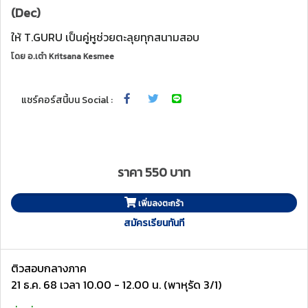
(Dec)
ให้ T.GURU เป็นคู่หูช่วยตะลุยทุกสนามสอบ
โดย
อ.เต๋า Kritsana Kesmee
แชร์คอร์สนี้บน Social :
ราคา 550 บาท
เพิ่มลงตะกร้า
สมัครเรียนทันที
ติวสอบกลางภาค
21 ธ.ค. 68 เวลา 10.00 - 12.00 น. (พาหุรัด 3/1)