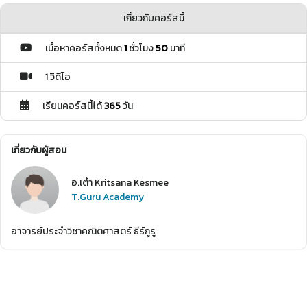
เกี่ยวกับคอร์สนี้
เนื้อหาคอร์สทั้งหมด
1
ชั่วโมง
50
นาที
1 วิดีโอ
เรียนคอร์สนี้ได้
365
วัน
เกี่ยวกับผู้สอน
อ.เต๋า Kritsana Kesmee
T.Guru Academy
อาจารย์ประจำวิชาคณิตศาสตร์ ธีร์กูรู