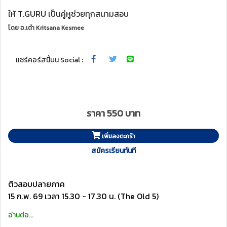
ให้ T.GURU เป็นคู่หูช่วยทุกสนามสอบ
โดย
อ.เต๋า Kritsana Kesmee
แชร์คอร์สนี้บน Social :
ราคา 550 บาท
เพิ่มลงตะกร้า
สมัครเรียนทันที
ติวสอบปลายภาค
15 ก.พ. 69 เวลา 15.30 - 17.30 น. (The Old 5)
อ่านต่อ...