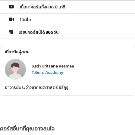
เนื้อหาคอร์สทั้งหมด
0
นาที
1 วิดีโอ
เรียนคอร์สนี้ได้
365
วัน
เกี่ยวกับผู้สอน
อ.เต๋า Kritsana Kesmee
T.Guru Academy
อาจารย์ประจำวิชาคณิตศาสตร์ ธีร์กูรู
คอร์สอื่นๆที่คุณอาจสนใจ