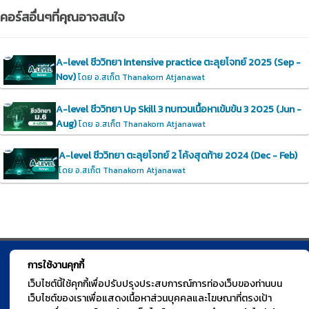
คอร์สอื่นๆที่คุณอาจสนใจ
A-level ชีววิทยา Intensive practice ตะลุยโจทย์ 2025 (Sep -
Nov)
โดย อ.สเก็ต Thanakorn Atjanawat
A-level ชีววิทยา Up Skill 3 ทบทวนเนื้อหาเข้มข้น 3 2025 (Jun -
Aug)
โดย อ.สเก็ต Thanakorn Atjanawat
A-level ชีววิทยา ตะลุยโจทย์ 2 โค้งสุดท้าย 2024 (Dec - Feb)
โดย อ.สเก็ต Thanakorn Atjanawat
การใช้งานคุกกี้
© TGURU.online 2026 All right reserved. v1.0 Powered by Course
เว็บไซต์นี้ใช้คุกกี้เพื่อปรับปรุงประสบการณ์การท่องเว็บของท่านบน
Square
เว็บไซต์ของเราเพื่อแสดงเนื้อหาส่วนบุคคลและโฆษณาที่ตรงเป้า