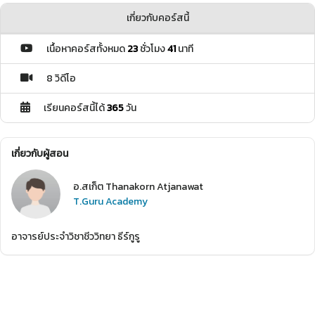
เกี่ยวกับคอร์สนี้
เนื้อหาคอร์สทั้งหมด
23
ชั่วโมง
41
นาที
8 วิดีโอ
เรียนคอร์สนี้ได้
365
วัน
เกี่ยวกับผู้สอน
อ.สเก็ต Thanakorn Atjanawat
T.Guru Academy
อาจารย์ประจำวิชาชีววิทยา ธีร์กูรู