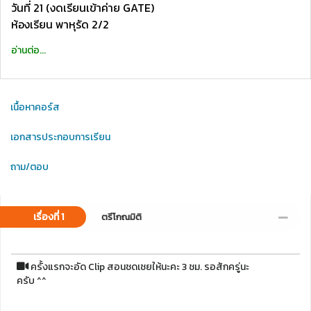
วันที่ 21 (งดเรียนเข้าค่าย GATE)
ห้องเรียน พาหุรัด 2/2
อ่านต่อ...
เนื้อหาคอร์ส
เอกสารประกอบการเรียน
ถาม/ตอบ
เรื่องที่ 1
ตรีโกณมิติ
ครั้งแรกจะอัด Clip สอนชดเชยให้นะคะ 3 ชม. รอสักครู่นะ
ครับ ^^