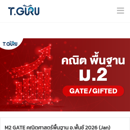
M2 GATE คณิตศาสตร์พื้นฐาน อ.พั้นช์ 2026 (Jan)