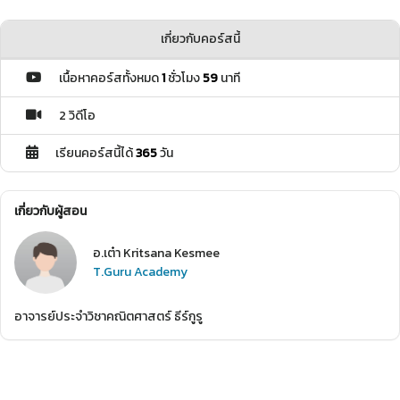
เกี่ยวกับคอร์สนี้
เนื้อหาคอร์สทั้งหมด
1
ชั่วโมง
59
นาที
2 วิดีโอ
เรียนคอร์สนี้ได้
365
วัน
เกี่ยวกับผู้สอน
อ.เต๋า Kritsana Kesmee
T.Guru Academy
อาจารย์ประจำวิชาคณิตศาสตร์ ธีร์กูรู