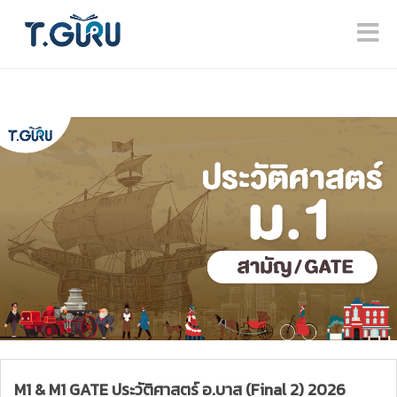
M1 & M1 GATE ประวัติศาสตร์ อ.บาส (Final 2) 2026