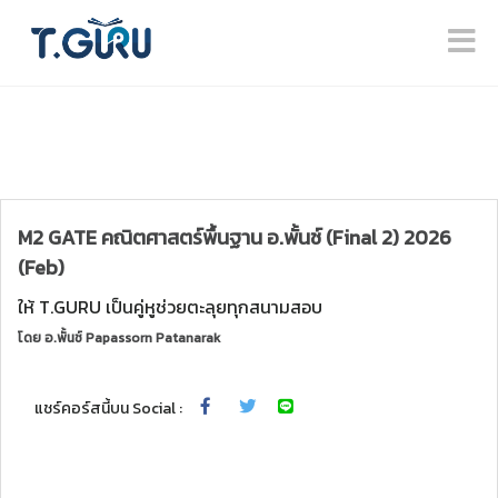
M2 GATE คณิตศาสตร์พื้นฐาน อ.พั้นช์ (Final 2) 2026
(Feb)
ให้ T.GURU เป็นคู่หูช่วยตะลุยทุกสนามสอบ
โดย
อ.พั้นช์ Papassorn Patanarak
แชร์คอร์สนี้บน Social :