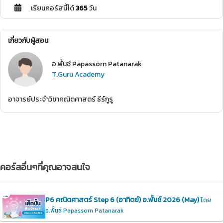
เรียนคอร์สนี้ได้
365
วัน
เกี่ยวกับผู้สอน
อ.พั้นช์ Papassorn Patanarak
T.Guru Academy
อาจารย์ประจำวิชาคณิตศาสตร์ ธีร์กูรู
คอร์สอื่นๆที่คุณอาจสนใจ
P6 คณิตศาสตร์ Step 6 (อาทิตย์) อ.พั้นซ์ 2026 (May)
โดย
อ.พั้นช์ Papassorn Patanarak