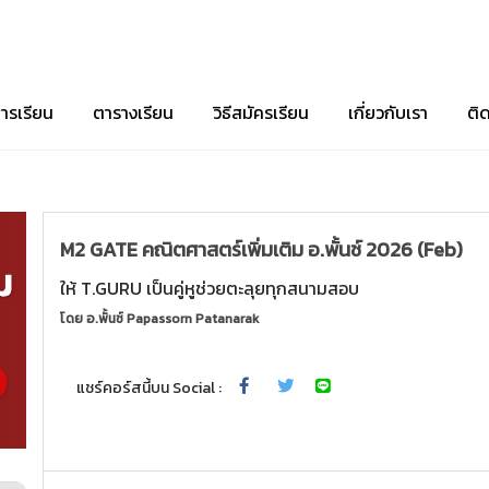
ารเรียน
ตารางเรียน
วิธีสมัครเรียน
เกี่ยวกับเรา
ติ
M2 GATE คณิตศาสตร์เพิ่มเติม อ.พั้นช์ 2026 (Feb)
ให้ T.GURU เป็นคู่หูช่วยตะลุยทุกสนามสอบ
โดย
อ.พั้นช์ Papassorn Patanarak
แชร์คอร์สนี้บน Social :