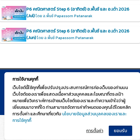
P6 คณิตศาสตร์ Step 6 (อาทิตย์) อ.พั้นช์ และ อ.เต๋า 2026
(Jul)
โดย อ.พั้นช์ Papassorn Patanarak
P6 คณิตศาสตร์ Step 6 (อาทิตย์) อ.พั้นช์ และ อ.เต๋า 2026
(Jun)
โดย อ.พั้นช์ Papassorn Patanarak
การใช้งานคุกกี้
© TGURU.online 2026 All right reserved. v1.0 Powered by Course
เว็บไซต์นี้ใช้คุกกี้เพื่อปรับปรุงประสบการณ์การท่องเว็บของท่านบน
Square
เว็บไซต์ของเราเพื่อแสดงเนื้อหาส่วนบุคคลและโฆษณาที่ตรงเป้า
หมายเพื่อวิเคราะห์การเข้าชมเว็บไซต์ของเราและทำความเข้าใจว่าผู้
เยี่ยมชมมาจากที่ใด ท่านสามารถจัดการค่ากำหนดของคุณได้โดยคลิก
การตั้งค่า และศึกษาเกี่ยวกับ
นโยบายข้อมูลส่วนบุลคลของเราและ
การใช้คุกกี้
การตั้งค่า