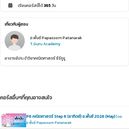
เรียนคอร์สนี้ได้
365
วัน
เกี่ยวกับผู้สอน
อ.พั้นช์ Papassorn Patanarak
T.Guru Academy
อาจารย์ประจำวิชาคณิตศาสตร์ ธีร์กูรู
คอร์สอื่นๆที่คุณอาจสนใจ
P6 คณิตศาสตร์ Step 6 (อาทิตย์) อ.พั้นซ์ 2026 (May)
โดย
อ.พั้นช์ Papassorn Patanarak