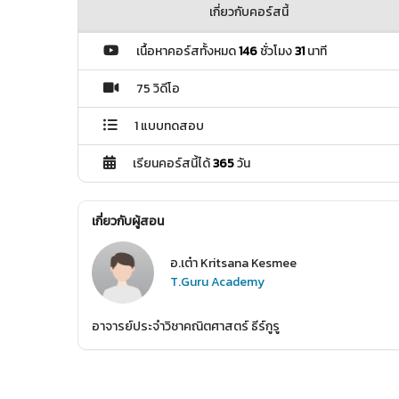
เกี่ยวกับคอร์สนี้
เนื้อหาคอร์สทั้งหมด
146
ชั่วโมง
31
นาที
75 วิดีโอ
1 แบบทดสอบ
เรียนคอร์สนี้ได้
365
วัน
เกี่ยวกับผู้สอน
อ.เต๋า Kritsana Kesmee
T.Guru Academy
อาจารย์ประจำวิชาคณิตศาสตร์ ธีร์กูรู