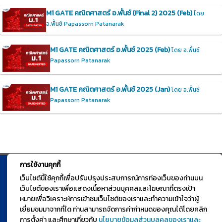
M1 GATE คณิตศาสตร์ อ.พั้นช์ (Final 2) 2025 (Feb)
โดย
อ.พั้นช์ Papassorn Patanarak
M1 GATE คณิตศาสตร์ อ.พั้นช์ 2025 (Feb)
โดย อ.พั้นช์
Papassorn Patanarak
M1 GATE คณิตศาสตร์ อ.พั้นช์ 2025 (Jan)
โดย อ.พั้นช์
Papassorn Patanarak
การใช้งานคุกกี้
© TGURU.online 2026 All right reserved. v1.0 Powered by Course
เว็บไซต์นี้ใช้คุกกี้เพื่อปรับปรุงประสบการณ์การท่องเว็บของท่านบน
เว็บไซต์ของเราเพื่อแสดงเนื้อหาส่วนบุคคลและโฆษณาที่ตรงเป้า
Square
หมายเพื่อวิเคราะห์การเข้าชมเว็บไซต์ของเราและทำความเข้าใจว่าผู้
เยี่ยมชมมาจากที่ใด ท่านสามารถจัดการค่ากำหนดของคุณได้โดยคลิก
การตั้งค่า และศึกษาเกี่ยวกับ
นโยบายข้อมูลส่วนบุลคลของเราและ