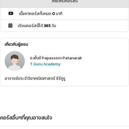
เกี่ยวกับคอร์สนี้
เนื้อหาคอร์สทั้งหมด
0
นาที
เรียนคอร์สนี้ได้
365
วัน
เกี่ยวกับผู้สอน
อ.พั้นช์ Papassorn Patanarak
T.Guru Academy
อาจารย์ประจำวิชาคณิตศาสตร์ ธีร์กูรู
คอร์สอื่นๆที่คุณอาจสนใจ