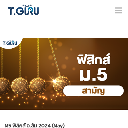
M5 ฟิสิกส์ อ.ส้ม 2024 (May)