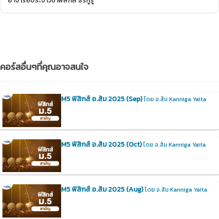
อาจารย์ประจำวิชาฟิสิกส์ ธีร์กูรู
คอร์สอื่นๆที่คุณอาจสนใจ
M5 ฟิสิกส์ อ.ส้ม 2025 (Sep)
โดย อ.ส้ม Kanniga Yaita
M5 ฟิสิกส์ อ.ส้ม 2025 (Oct)
โดย อ.ส้ม Kanniga Yaita
M5 ฟิสิกส์ อ.ส้ม 2025 (Aug)
โดย อ.ส้ม Kanniga Yaita