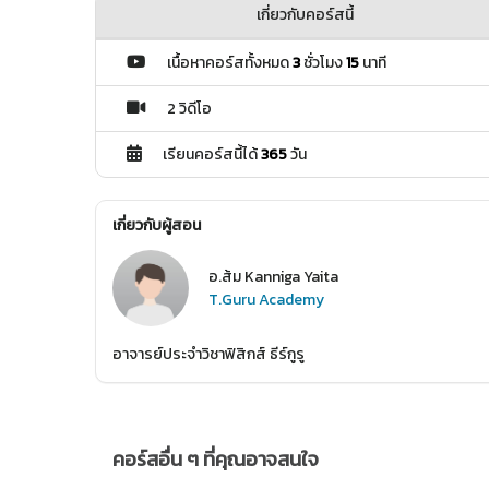
เกี่ยวกับคอร์สนี้
เนื้อหาคอร์สทั้งหมด
3
ชั่วโมง
15
นาที
2 วิดีโอ
เรียนคอร์สนี้ได้
365
วัน
เกี่ยวกับผู้สอน
อ.ส้ม Kanniga Yaita
T.Guru Academy
อาจารย์ประจำวิชาฟิสิกส์ ธีร์กูรู
คอร์สอื่น ๆ ที่คุณอาจสนใจ