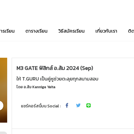
ารเรียน
ตารางเรียน
วิธีสมัครเรียน
เกี่ยวกับเรา
ติ
M3 GATE ฟิสิกส์ อ.ส้ม 2024 (Sep)
ให้ T.GURU เป็นคู่หูช่วยตะลุยทุกสนามสอบ
โดย
อ.ส้ม Kanniga Yaita
แชร์คอร์สนี้บน Social :