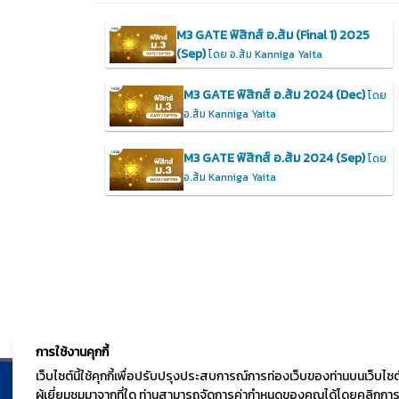
M3 GATE ฟิสิกส์ อ.ส้ม (Final 1) 2025
(Sep)
โดย อ.ส้ม Kanniga Yaita
M3 GATE ฟิสิกส์ อ.ส้ม 2024 (Dec)
โดย
อ.ส้ม Kanniga Yaita
M3 GATE ฟิสิกส์ อ.ส้ม 2024 (Sep)
โดย
อ.ส้ม Kanniga Yaita
การใช้งานคุกกี้
เว็บไซต์นี้ใช้คุกกี้เพื่อปรับปรุงประสบการณ์การท่องเว็บของท่านบนเว็บ
ผู้เยี่ยมชมมาจากที่ใด ท่านสามารถจัดการค่ากำหนดของคุณได้โดยคลิกการตั