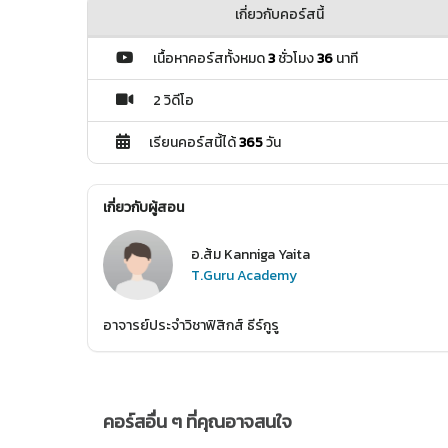
เกี่ยวกับคอร์สนี้
เนื้อหาคอร์สทั้งหมด
3
ชั่วโมง
36
นาที
2 วิดีโอ
เรียนคอร์สนี้ได้
365
วัน
เกี่ยวกับผู้สอน
อ.ส้ม Kanniga Yaita
T.Guru Academy
อาจารย์ประจำวิชาฟิสิกส์ ธีร์กูรู
คอร์สอื่น ๆ ที่คุณอาจสนใจ