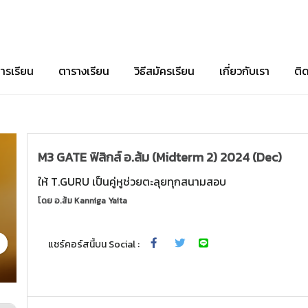
ารเรียน
ตารางเรียน
วิธีสมัครเรียน
เกี่ยวกับเรา
ติ
M3 GATE ฟิสิกส์ อ.ส้ม (Midterm 2) 2024 (Dec)
ให้ T.GURU เป็นคู่หูช่วยตะลุยทุกสนามสอบ
โดย
อ.ส้ม Kanniga Yaita
แชร์คอร์สนี้บน Social :