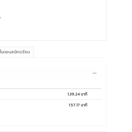
)
ั้นตอนสมัครเรียน
1.39.24 นาที
1.57.17 นาที