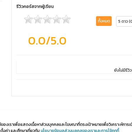
รีวิวคอร์สจากผู้เรียน
ทั้งหมด
5 ดาว (
0.0
/5.0
ยังไม่มีรีวิว
ไซต์ของเราเพื่อแสดงเนื้อหาส่วนบุคคลและโฆษณาที่ตรงเป้าหมายเพื่อวิเคราะห์การเ
้งค่า และศึกษาเกี่ยวกับ
นโยบายข้อมูลส่วนบุลคลของเราและการใช้คุกกี้