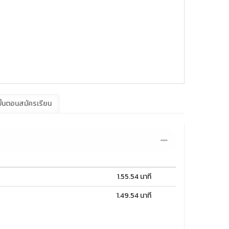
ั้นตอนสมัครเรียน
1.55.54 นาที
1.49.54 นาที