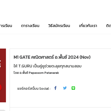
ารเรียน
ตารางเรียน
วิธีสมัครเรียน
เกี่ยวกับเรา
ติ
M1 GATE คณิตศาสตร์ อ.พั้นช์ 2024 (Nov)
ให้ T.GURU เป็นคู่หูช่วยตะลุยทุกสนามสอบ
โดย
อ.พั้นช์ Papassorn Patanarak
แชร์คอร์สนี้บน Social :