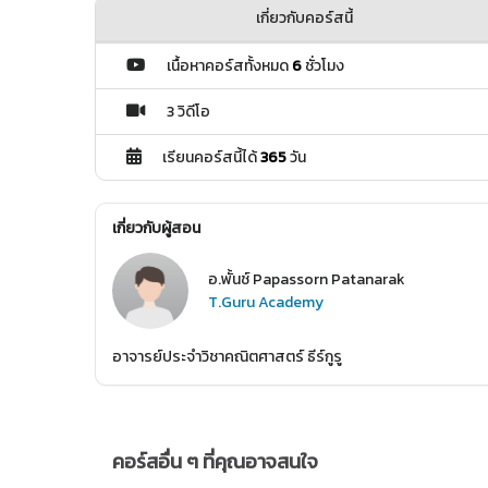
เกี่ยวกับคอร์สนี้
เนื้อหาคอร์สทั้งหมด
6
ชั่วโมง
3 วิดีโอ
เรียนคอร์สนี้ได้
365
วัน
เกี่ยวกับผู้สอน
อ.พั้นช์ Papassorn Patanarak
T.Guru Academy
อาจารย์ประจำวิชาคณิตศาสตร์ ธีร์กูรู
คอร์สอื่น ๆ ที่คุณอาจสนใจ