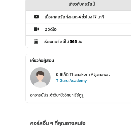
เกี่ยวกับคอร์สนี้
เนื้อหาคอร์สทั้งหมด
4
ชั่วโมง
17
นาที
2 วิดีโอ
เรียนคอร์สนี้ได้
365
วัน
เกี่ยวกับผู้สอน
อ.สเก็ต Thanakorn Atjanawat
T.Guru Academy
อาจารย์ประจำวิชาชีววิทยา ธีร์กูรู
คอร์สอื่น ๆ ที่คุณอาจสนใจ