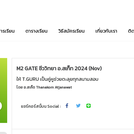
ารเรียน
ตารางเรียน
วิธีสมัครเรียน
เกี่ยวกับเรา
ติ
M2 GATE ชีววิทยา อ.สเก็ท 2024 (Nov)
ให้ T.GURU เป็นคู่หูช่วยตะลุยทุกสนามสอบ
โดย
อ.สเก็ต Thanakorn Atjanawat
แชร์คอร์สนี้บน Social :