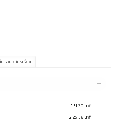
ั้นตอนสมัครเรียน
1.51.20 นาที
2.25.58 นาที