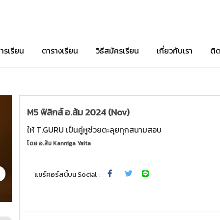
ารเรียน
ตารางเรียน
วิธีสมัครเรียน
เกี่ยวกับเรา
ติ
M5 ฟิสิกส์ อ.ส้ม 2024 (Nov)
ให้ T.GURU เป็นคู่หูช่วยตะลุยทุกสนามสอบ
โดย
อ.ส้ม Kanniga Yaita
แชร์คอร์สนี้บน Social :