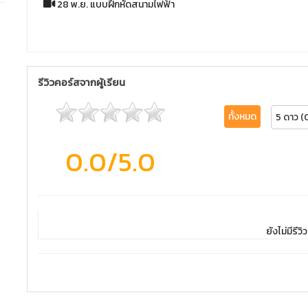
28 พ.ย. แบบฝึกหัดสนามไฟฟ้า
รีวิวคอร์สจากผู้เรียน
ทั้งหมด
5 ดาว (
0.0
/5.0
ยังไม่มีรีวิว