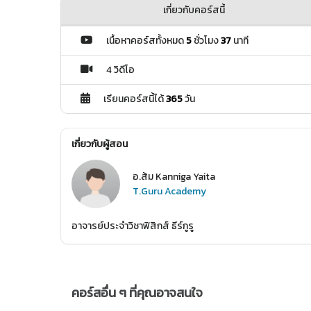
เกี่ยวกับคอร์สนี้
เนื้อหาคอร์สทั้งหมด
5
ชั่วโมง
37
นาที
4 วิดีโอ
เรียนคอร์สนี้ได้
365
วัน
เกี่ยวกับผู้สอน
อ.ส้ม Kanniga Yaita
T.Guru Academy
อาจารย์ประจำวิชาฟิสิกส์ ธีร์กูรู
คอร์สอื่น ๆ ที่คุณอาจสนใจ