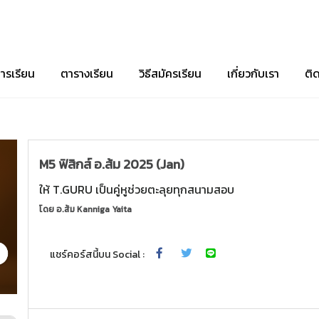
ารเรียน
ตารางเรียน
วิธีสมัครเรียน
เกี่ยวกับเรา
ติ
M5 ฟิสิกส์ อ.ส้ม 2025 (Jan)
ให้ T.GURU เป็นคู่หูช่วยตะลุยทุกสนามสอบ
โดย
อ.ส้ม Kanniga Yaita
แชร์คอร์สนี้บน Social :