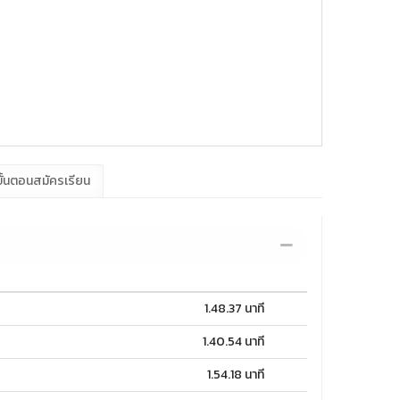
ั้นตอนสมัครเรียน
1.48.37 นาที
1.40.54 นาที
1.54.18 นาที