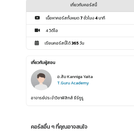
เกี่ยวกับคอร์สนี้
เนื้อหาคอร์สทั้งหมด
7
ชั่วโมง
4
นาที
4 วิดีโอ
เรียนคอร์สนี้ได้
365
วัน
เกี่ยวกับผู้สอน
อ.ส้ม Kanniga Yaita
T.Guru Academy
อาจารย์ประจำวิชาฟิสิกส์ ธีร์กูรู
คอร์สอื่น ๆ ที่คุณอาจสนใจ