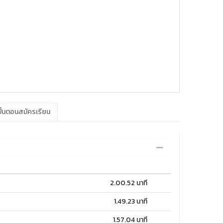
ั้นตอนสมัครเรียน
2.00.52 นาที
1.49.23 นาที
1.57.04 นาที