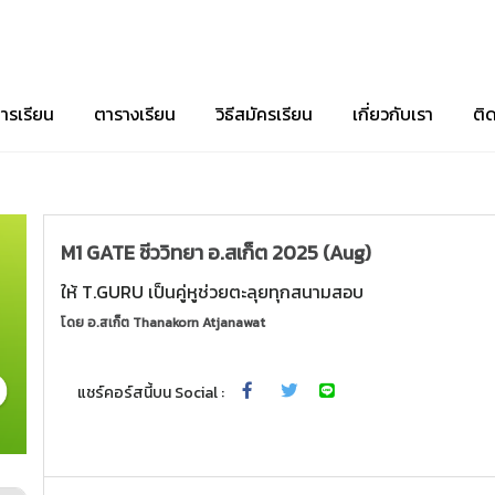
ารเรียน
ตารางเรียน
วิธีสมัครเรียน
เกี่ยวกับเรา
ติ
M1 GATE ชีววิทยา อ.สเก็ต 2025 (Aug)
ให้ T.GURU เป็นคู่หูช่วยตะลุยทุกสนามสอบ
โดย
อ.สเก็ต Thanakorn Atjanawat
แชร์คอร์สนี้บน Social :