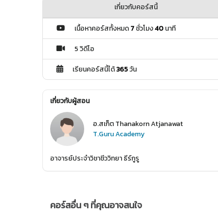
เกี่ยวกับคอร์สนี้
เนื้อหาคอร์สทั้งหมด
7
ชั่วโมง
40
นาที
5 วิดีโอ
เรียนคอร์สนี้ได้
365
วัน
เกี่ยวกับผู้สอน
อ.สเก็ต Thanakorn Atjanawat
T.Guru Academy
อาจารย์ประจำวิชาชีววิทยา ธีร์กูรู
คอร์สอื่น ๆ ที่คุณอาจสนใจ