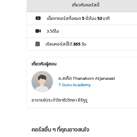
เกี่ยวกับคอร์สนี้
เนื้อหาคอร์สทั้งหมด
5
ชั่วโมง
53
นาที
3 วิดีโอ
เรียนคอร์สนี้ได้
365
วัน
เกี่ยวกับผู้สอน
อ.สเก็ต Thanakorn Atjanawat
T.Guru Academy
อาจารย์ประจำวิชาชีววิทยา ธีร์กูรู
คอร์สอื่น ๆ ที่คุณอาจสนใจ