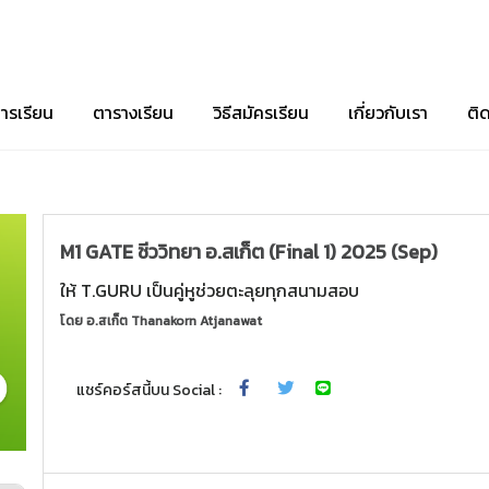
ารเรียน
ตารางเรียน
วิธีสมัครเรียน
เกี่ยวกับเรา
ติ
M1 GATE ชีววิทยา อ.สเก็ต (Final 1) 2025 (Sep)
ให้ T.GURU เป็นคู่หูช่วยตะลุยทุกสนามสอบ
โดย
อ.สเก็ต Thanakorn Atjanawat
แชร์คอร์สนี้บน Social :