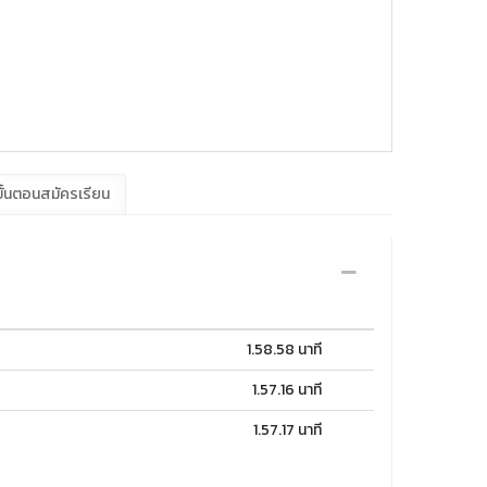
ั้นตอนสมัครเรียน
1.58.58 นาที
1.57.16 นาที
1.57.17 นาที