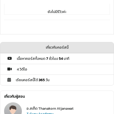
ยังไม่มีรีวิวค่ะ
เกี่ยวกับคอร์สนี้
เนื้อหาคอร์สทั้งหมด
7
ชั่วโมง
54
นาที
4 วิดีโอ
เรียนคอร์สนี้ได้
365
วัน
เกี่ยวกับผู้สอน
อ.สเก็ต Thanakorn Atjanawat
T.Guru Academy