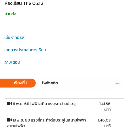
ห้องเรียน The Old 2
อ่านต่อ...
เนื้อหาคอร์ส
เอกสารประกอบการเรียน
ถาม/ตอบ
เรื่องที่ 1
ไฟฟ้าสถิต
6 พ.ย. 68 ไฟฟ้าสถิต แรงระหว่างประจุ
1.41.56
นาที
13 พ.ย. 68 แรงที่กระทำต่อประจุในสนามไฟฟ้า
1.46.03
สนามไฟฟ้า
นาที