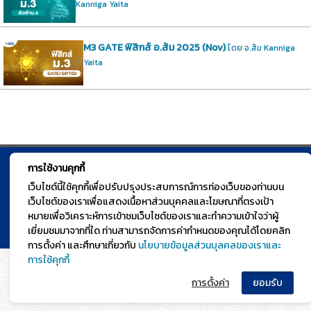
Kanniga Yaita
M3 GATE ฟิสิกส์ อ.ส้ม 2025 (Nov)
โดย อ.ส้ม Kanniga
Yaita
การใช้งานคุกกี้
© TGURU.online 2026 All right reserved. v1.0 Powered by Course
เว็บไซต์นี้ใช้คุกกี้เพื่อปรับปรุงประสบการณ์การท่องเว็บของท่านบน
Square
เว็บไซต์ของเราเพื่อแสดงเนื้อหาส่วนบุคคลและโฆษณาที่ตรงเป้า
หมายเพื่อวิเคราะห์การเข้าชมเว็บไซต์ของเราและทำความเข้าใจว่าผู้
เยี่ยมชมมาจากที่ใด ท่านสามารถจัดการค่ากำหนดของคุณได้โดยคลิก
การตั้งค่า และศึกษาเกี่ยวกับ
นโยบายข้อมูลส่วนบุลคลของเราและ
การใช้คุกกี้
การตั้งค่า