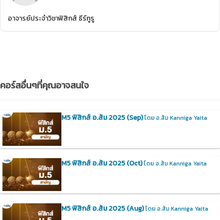
อาจารย์ประจำวิชาฟิสิกส์ ธีร์กูรู
คอร์สอื่นๆที่คุณอาจสนใจ
M5 ฟิสิกส์ อ.ส้ม 2025 (Sep)
โดย อ.ส้ม Kanniga Yaita
M5 ฟิสิกส์ อ.ส้ม 2025 (Oct)
โดย อ.ส้ม Kanniga Yaita
M5 ฟิสิกส์ อ.ส้ม 2025 (Aug)
โดย อ.ส้ม Kanniga Yaita