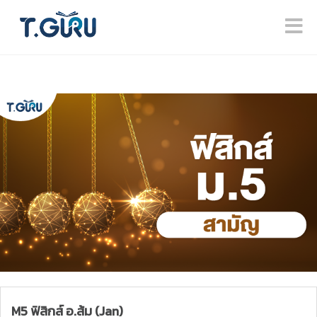
M5 ฟิสิกส์ อ.ส้ม (Jan)