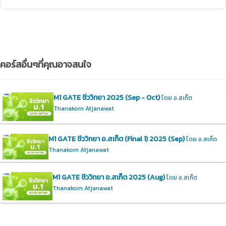
คอร์สอื่นๆที่คุณอาจสนใจ
M1 GATE ชีววิทยา 2025 (Sep - Oct)
โดย อ.สเก็ต
Thanakorn Atjanawat
M1 GATE ชีววิทยา อ.สเก็ต (Final 1) 2025 (Sep)
โดย อ.สเก็ต
Thanakorn Atjanawat
M1 GATE ชีววิทยา อ.สเก็ต 2025 (Aug)
โดย อ.สเก็ต
Thanakorn Atjanawat