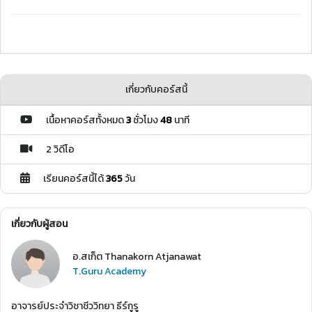
เกี่ยวกับคอร์สนี้
เนื้อหาคอร์สทั้งหมด
3
ชั่วโมง
48
นาที
2 วิดีโอ
เรียนคอร์สนี้ได้
365
วัน
เกี่ยวกับผู้สอน
อ.สเก็ต Thanakorn Atjanawat
T.Guru Academy
อาจารย์ประจำวิชาชีววิทยา ธีร์กูรู