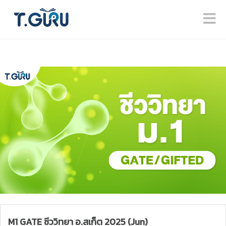
M1 GATE ชีววิทยา อ.สเก็ต 2025 (Jun)